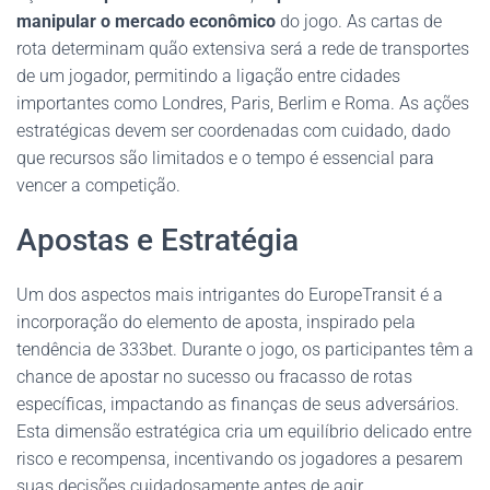
manipular o mercado econômico
do jogo. As cartas de
rota determinam quão extensiva será a rede de transportes
de um jogador, permitindo a ligação entre cidades
importantes como Londres, Paris, Berlim e Roma. As ações
estratégicas devem ser coordenadas com cuidado, dado
que recursos são limitados e o tempo é essencial para
vencer a competição.
Apostas e Estratégia
Um dos aspectos mais intrigantes do EuropeTransit é a
incorporação do elemento de aposta, inspirado pela
tendência de 333bet. Durante o jogo, os participantes têm a
chance de apostar no sucesso ou fracasso de rotas
específicas, impactando as finanças de seus adversários.
Esta dimensão estratégica cria um equilíbrio delicado entre
risco e recompensa, incentivando os jogadores a pesarem
suas decisões cuidadosamente antes de agir.