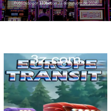
Publicado por
333bet
on
23 de outubro de 2026