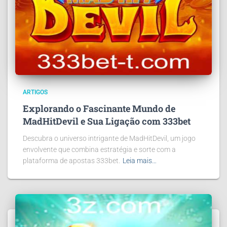
ARTIGOS
Explorando o Fascinante Mundo de
MadHitDevil e Sua Ligação com 333bet
Descubra o universo intrigante de MadHitDevil, um jogo
envolvente que combina estratégia e sorte com a
plataforma de apostas 333bet.
Leia mais…