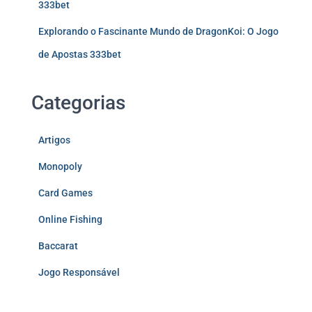
333bet
Explorando o Fascinante Mundo de DragonKoi: O Jogo
de Apostas 333bet
Categorias
Artigos
Monopoly
Card Games
Online Fishing
Baccarat
Jogo Responsável