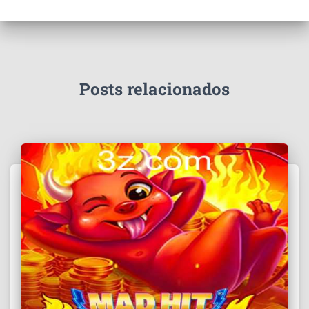
Posts relacionados