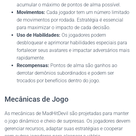
acumular o máximo de pontos de alma possível.
Movimentos:
Cada jogador tem um número limitado
de movimentos por rodada. Estratégia é essencial
para maximizar o impacto de cada decisão.
Uso de Habilidades:
Os jogadores podem
desbloquear e aprimorar habilidades especiais para
fortalecer seus avatares e impactar adversários mais
rapidamente.
Recompensas:
Pontos de alma são ganhos ao
derrotar demônios subordinados e podem ser
trocados por benefícios dentro do jogo.
Mecânicas de Jogo
As mecânicas de MadHitDevil são projetadas para manter
o jogo dinâmico e cheio de surpresas. Os jogadores devem
gerenciar recursos, adaptar suas estratégias e cooperar