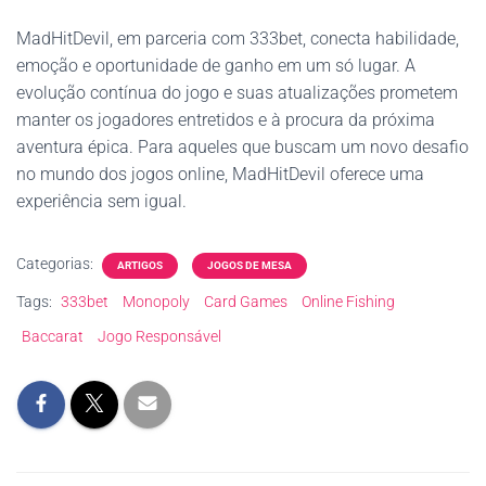
MadHitDevil, em parceria com 333bet, conecta habilidade,
emoção e oportunidade de ganho em um só lugar. A
evolução contínua do jogo e suas atualizações prometem
manter os jogadores entretidos e à procura da próxima
aventura épica. Para aqueles que buscam um novo desafio
no mundo dos jogos online, MadHitDevil oferece uma
experiência sem igual.
Categorias:
ARTIGOS
JOGOS DE MESA
Tags:
333bet
Monopoly
Card Games
Online Fishing
Baccarat
Jogo Responsável