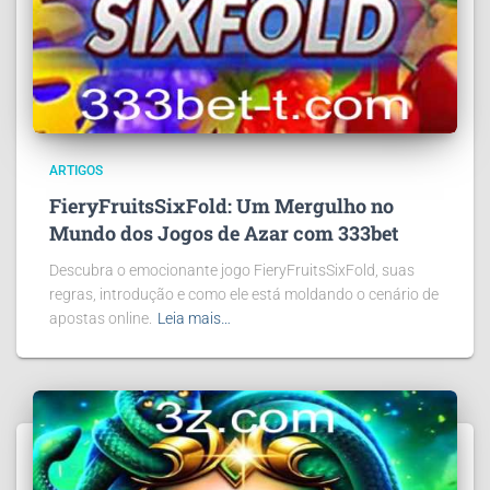
ARTIGOS
FieryFruitsSixFold: Um Mergulho no
Mundo dos Jogos de Azar com 333bet
Descubra o emocionante jogo FieryFruitsSixFold, suas
regras, introdução e como ele está moldando o cenário de
apostas online.
Leia mais…