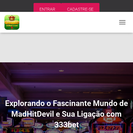
ENTRAR
CADASTRE-SE
A
L
T
E
R
N
A
R
N
A
V
E
G
A
Explorando o Fascinante Mundo de
Ç
Ã
MadHitDevil e Sua Ligação com
O
333bet