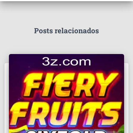
Posts relacionados