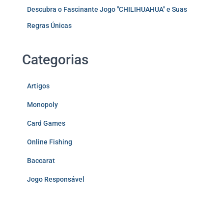
Descubra o Fascinante Jogo "CHILIHUAHUA" e Suas
Regras Únicas
Categorias
Artigos
Monopoly
Card Games
Online Fishing
Baccarat
Jogo Responsável