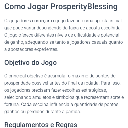
Como Jogar ProsperityBlessing
Os jogadores começam o jogo fazendo uma aposta inicial,
que pode variar dependendo da faixa de aposta escolhida.
O jogo oferece diferentes níveis de dificuldade e potencial
de ganho, adequando-se tanto a jogadores casuais quanto
a apostadores experientes.
Objetivo do Jogo
O principal objetivo é acumular o máximo de pontos de
prosperidade possível antes do final da rodada. Para isso,
os jogadores precisam fazer escolhas estratégicas,
selecionando amuletos e símbolos que representam sorte e
fortuna. Cada escolha influencia a quantidade de pontos
ganhos ou perdidos durante a partida.
Regulamentos e Regras