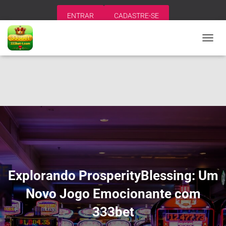
ENTRAR
CADASTRE-SE
A
L
T
E
R
N
A
R
N
A
V
E
G
A
Explorando ProsperityBlessing: Um
Ç
Ã
Novo Jogo Emocionante com
O
333bet