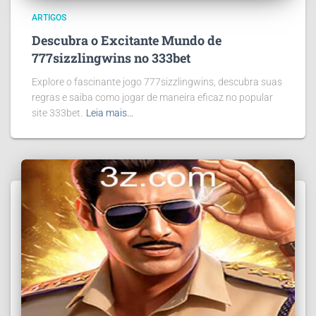
ARTIGOS
Descubra o Excitante Mundo de
777sizzlingwins no 333bet
Explore o fascinante jogo 777sizzlingwins, descubra suas
regras e saiba como jogar de maneira eficaz no popular
site 333bet.
Leia mais…