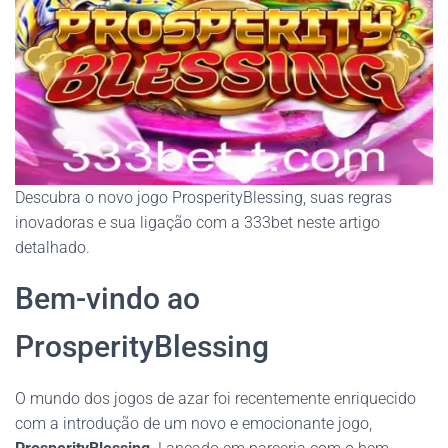
Descubra o novo jogo ProsperityBlessing, suas regras
inovadoras e sua ligação com a 333bet neste artigo
detalhado.
Bem-vindo ao
ProsperityBlessing
O mundo dos jogos de azar foi recentemente enriquecido
com a introdução de um novo e emocionante jogo,