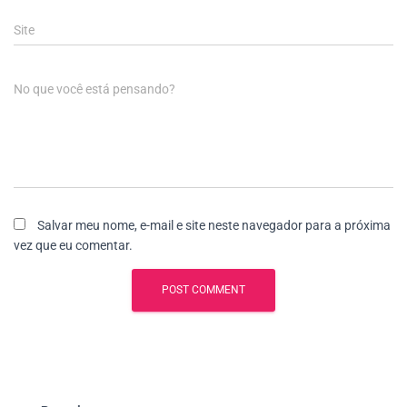
Site
No que você está pensando?
Salvar meu nome, e-mail e site neste navegador para a próxima
vez que eu comentar.