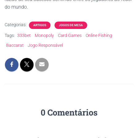
do mundo.
Categorias:
ARTIGOS
JOGOS DE MESA
Tags:
333bet
Monopoly
Card Games
Online Fishing
Baccarat
Jogo Responsável
0 Comentários