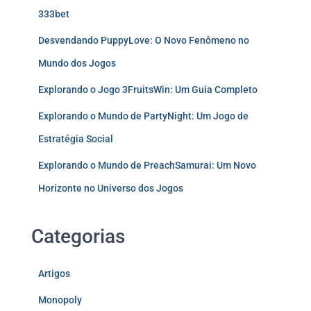
333bet
Desvendando PuppyLove: O Novo Fenômeno no
Mundo dos Jogos
Explorando o Jogo 3FruitsWin: Um Guia Completo
Explorando o Mundo de PartyNight: Um Jogo de
Estratégia Social
Explorando o Mundo de PreachSamurai: Um Novo
Horizonte no Universo dos Jogos
Categorias
Artigos
Monopoly