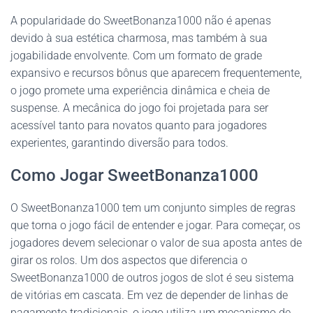
A popularidade do SweetBonanza1000 não é apenas
devido à sua estética charmosa, mas também à sua
jogabilidade envolvente. Com um formato de grade
expansivo e recursos bônus que aparecem frequentemente,
o jogo promete uma experiência dinâmica e cheia de
suspense. A mecânica do jogo foi projetada para ser
acessível tanto para novatos quanto para jogadores
experientes, garantindo diversão para todos.
Como Jogar SweetBonanza1000
O SweetBonanza1000 tem um conjunto simples de regras
que torna o jogo fácil de entender e jogar. Para começar, os
jogadores devem selecionar o valor de sua aposta antes de
girar os rolos. Um dos aspectos que diferencia o
SweetBonanza1000 de outros jogos de slot é seu sistema
de vitórias em cascata. Em vez de depender de linhas de
pagamento tradicionais, o jogo utiliza um mecanismo de