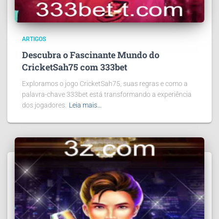
ARTIGOS
Descubra o Fascinante Mundo do
CricketSah75 com 333bet
Exploramos o jogo CricketSah75, suas regras e como a
palavra-chave 333bet está transformando a experiência
dos jogadores.
Leia mais…