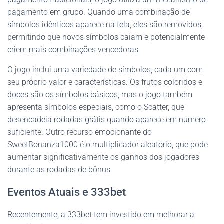
pagamento em grupo. Quando uma combinação de
símbolos idênticos aparece na tela, eles são removidos,
permitindo que novos símbolos caiam e potencialmente
criem mais combinações vencedoras.
O jogo inclui uma variedade de símbolos, cada um com
seu próprio valor e características. Os frutos coloridos e
doces são os símbolos básicos, mas o jogo também
apresenta símbolos especiais, como o Scatter, que
desencadeia rodadas grátis quando aparece em número
suficiente. Outro recurso emocionante do
SweetBonanza1000 é o multiplicador aleatório, que pode
aumentar significativamente os ganhos dos jogadores
durante as rodadas de bônus.
Eventos Atuais e 333bet
Recentemente, a 333bet tem investido em melhorar a