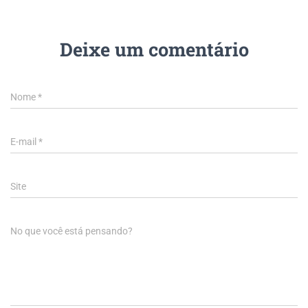
Deixe um comentário
Nome
*
E-mail
*
Site
No que você está pensando?