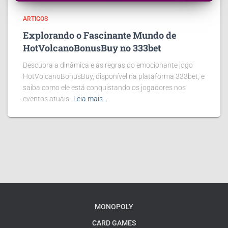
ARTIGOS
Explorando o Fascinante Mundo de
HotVolcanoBonusBuy no 333bet
Descubra a dinâmica e as regras do emocionante jogo
HotVolcanoBonusBuy, disponível na plataforma 333bet, e
saiba como ele está conquistando os jogadores nos
eventos atuais.
Leia mais…
MONOPOLY
CARD GAMES