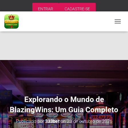
ENTRAR
CADASTRE-SE
A
L
T
E
R
N
A
R
N
A
V
E
G
A
Explorando o Mundo de
Ç
Ã
BlazingWins: Um Guia Completo
O
Publicado por
333bet
on
23 de outubro de 2026