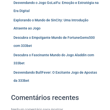
Desvendando o Jogo GoLaiFu: Emoção e Estratégia na
Era Digital
Explorando o Mundo de SinCity: Uma Introdução
Atraente ao Jogo
Descubra o Empolgante Mundo de FortuneGems500
com 333bet
Descubra o Fascinante Mundo do Jogo Aladdin com
333bet
Desvendando BullFever: O Excitante Jogo de Apostas
da 333bet
Comentários recentes
Nenhum comentário para mostrar.