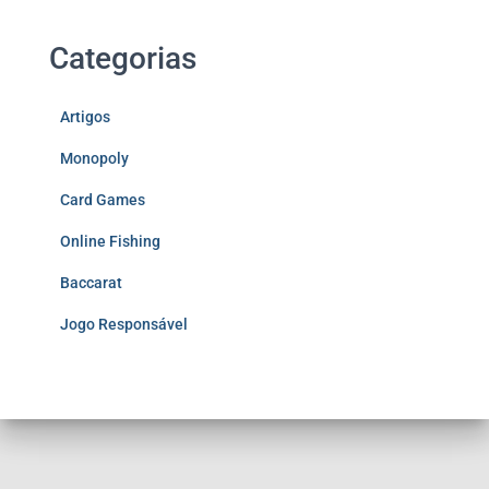
Categorias
Artigos
Monopoly
Card Games
Online Fishing
Baccarat
Jogo Responsável