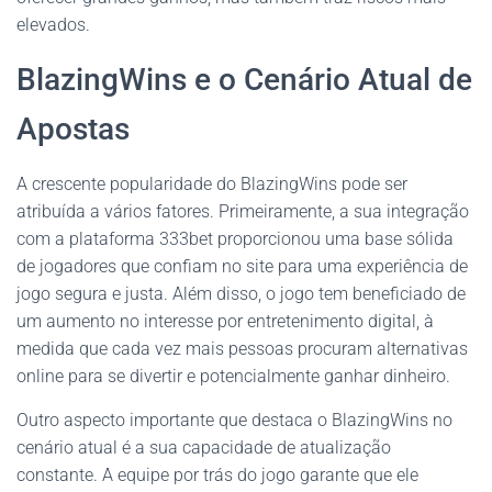
elevados.
BlazingWins e o Cenário Atual de
Apostas
A crescente popularidade do BlazingWins pode ser
atribuída a vários fatores. Primeiramente, a sua integração
com a plataforma 333bet proporcionou uma base sólida
de jogadores que confiam no site para uma experiência de
jogo segura e justa. Além disso, o jogo tem beneficiado de
um aumento no interesse por entretenimento digital, à
medida que cada vez mais pessoas procuram alternativas
online para se divertir e potencialmente ganhar dinheiro.
Outro aspecto importante que destaca o BlazingWins no
cenário atual é a sua capacidade de atualização
constante. A equipe por trás do jogo garante que ele