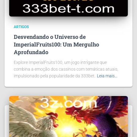
ARTIGOS
Desvendando o Universo de
ImperialFruits100: Um Mergulho
Aprofundado
Explore ImperialFruits100, um jogo intrigante que
combina a emoção dos cassinos com temáticas atuais,
impulsionado pela popularidade da 333bet.
Leia mais…