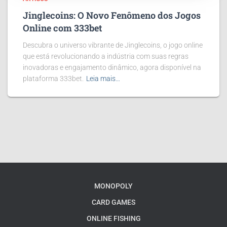
Jinglecoins: O Novo Fenômeno dos Jogos
Online com 333bet
Descubra o universo vibrante de Jinglecoins, o jogo online
que está revolucionando a indústria com suas regras
inovadoras e engajamento dinâmico, agora disponível na
plataforma 333bet.
Leia mais…
MONOPOLY
CARD GAMES
ONLINE FISHING