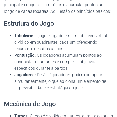
principal é conquistar territórios e acumular pontos ao
longo de várias rodadas. Aqui estão os princípios básicos:
Estrutura do Jogo
Tabuleiro:
O jogo é jogado em um tabuleiro virtual
dividido em quadrantes, cada um oferecendo
recursos e desafios únicos.
Pontuação:
Os jogadores acumulam pontos ao
conquistar quadrantes e completar objetivos
específicos durante a partida.
Jogadores:
De 2 a 6 jogadores podem competir
simultaneamente, o que adiciona um elemento de
imprevisibilidade e estratégia ao jogo.
Mecânica de Jogo
Turnos:
O jogo é dividido em turnos, durante os quais