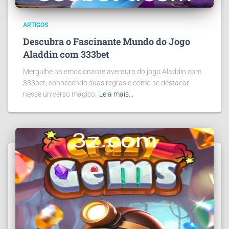
ARTIGOS
Descubra o Fascinante Mundo do Jogo
Aladdin com 333bet
Mergulhe na emocionante aventura do jogo Aladdin com
333bet, conhecendo suas regras e como se destacar
nesse universo mágico.
Leia mais…