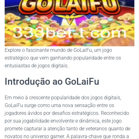
Explore o fascinante mundo de GoLaiFu, um jogo
estratégico que vem ganhando popularidade entre os
entusiastas de jogos digitais.
Introdução ao GoLaiFu
Em meio à crescente popularidade dos jogos digitais,
GoLaiFu surge como uma nova sensação entre os
jogadores ávidos por desafios estratégicos. Reconhecido
por sua jogabilidade envolvente e dinâmica, este jogo
promete capturar a atenção tanto de veteranos quanto de
novatos no universo gamer. A palavra-chave que ronda a