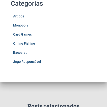
Categorias
Artigos
Monopoly
Card Games
Online Fishing
Baccarat
Jogo Responsável
Posts relacionados