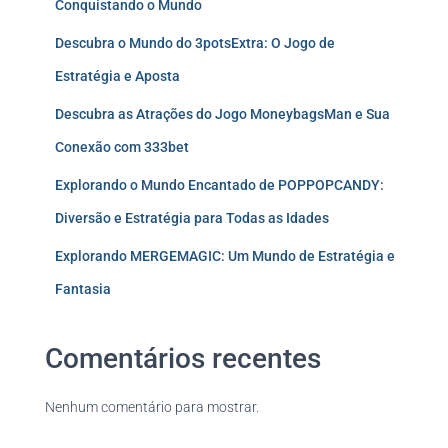
Conquistando o Mundo
Descubra o Mundo do 3potsExtra: O Jogo de
Estratégia e Aposta
Descubra as Atrações do Jogo MoneybagsMan e Sua
Conexão com 333bet
Explorando o Mundo Encantado de POPPOPCANDY:
Diversão e Estratégia para Todas as Idades
Explorando MERGEMAGIC: Um Mundo de Estratégia e
Fantasia
Comentários recentes
Nenhum comentário para mostrar.