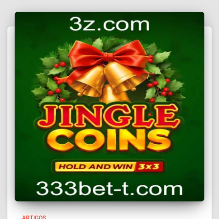
ARTIGOS