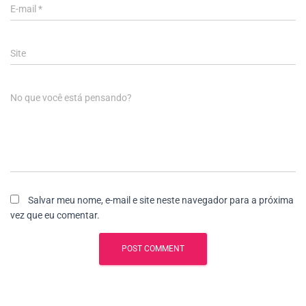
E-mail
*
Site
No que você está pensando?
Salvar meu nome, e-mail e site neste navegador para a próxima
vez que eu comentar.