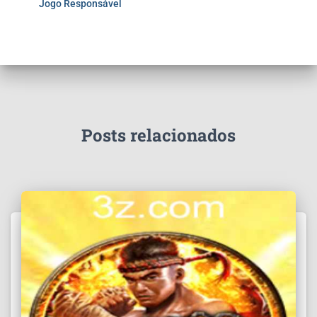
Jogo Responsável
Posts relacionados