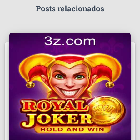
Posts relacionados